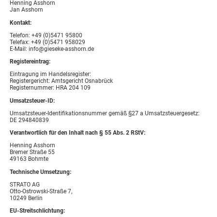
Henning Asshorn
Jan Asshorn
Kontakt:
Telefon: +49 (0)5471 95800
Telefax: +49 (0)5471 958029
E-Mail: info@gieseke-asshorn.de
Registereintrag:
Eintragung im Handelsregister:
Registergericht: Amtsgericht Osnabrück
Registernummer: HRA 204 109
Umsatzsteuer-ID:
Umsatzsteuer-Identifikationsnummer gemäß §27 a Umsatzsteuergesetz:
DE 294840839
Verantwortlich für den Inhalt nach § 55 Abs. 2 RStV:
Henning Asshorn
Bremer Straße 55
49163 Bohmte
Technische Umsetzung:
STRATO AG
Otto-Ostrowski-Straße 7,
10249 Berlin
EU-Streitschlichtung: