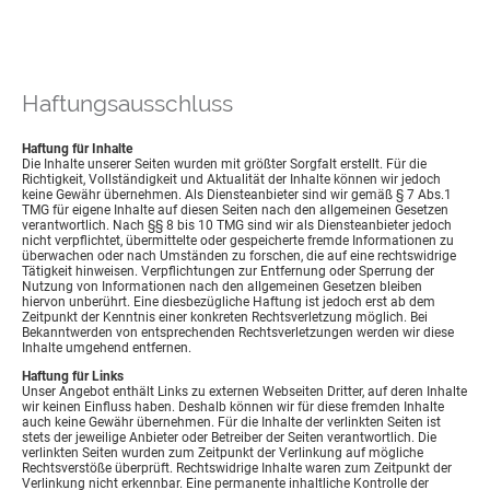
Haftungsausschluss
Haftung für Inhalte
Die Inhalte unserer Seiten wurden mit größter Sorgfalt erstellt. Für die
Richtigkeit, Vollständigkeit und Aktualität der Inhalte können wir jedoch
keine Gewähr übernehmen. Als Diensteanbieter sind wir gemäß § 7 Abs.1
TMG für eigene Inhalte auf diesen Seiten nach den allgemeinen Gesetzen
verantwortlich. Nach §§ 8 bis 10 TMG sind wir als Diensteanbieter jedoch
nicht verpflichtet, übermittelte oder gespeicherte fremde Informationen zu
überwachen oder nach Umständen zu forschen, die auf eine rechtswidrige
Tätigkeit hinweisen. Verpflichtungen zur Entfernung oder Sperrung der
Nutzung von Informationen nach den allgemeinen Gesetzen bleiben
hiervon unberührt. Eine diesbezügliche Haftung ist jedoch erst ab dem
Zeitpunkt der Kenntnis einer konkreten Rechtsverletzung möglich. Bei
Bekanntwerden von entsprechenden Rechtsverletzungen werden wir diese
Inhalte umgehend entfernen.
Haftung für Links
Unser Angebot enthält Links zu externen Webseiten Dritter, auf deren Inhalte
wir keinen Einfluss haben. Deshalb können wir für diese fremden Inhalte
auch keine Gewähr übernehmen. Für die Inhalte der verlinkten Seiten ist
stets der jeweilige Anbieter oder Betreiber der Seiten verantwortlich. Die
verlinkten Seiten wurden zum Zeitpunkt der Verlinkung auf mögliche
Rechtsverstöße überprüft. Rechtswidrige Inhalte waren zum Zeitpunkt der
Verlinkung nicht erkennbar. Eine permanente inhaltliche Kontrolle der