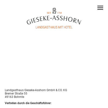
Impressum
Angaben gemäß § 5 TMG
Landgasthaus Gieseke-Asshorn GmbH & CO. KG
Bremer Straße 55
49163 Bohmte
Vertreten durch die Geschäftsführer: