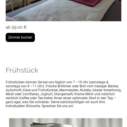
ab 59,00 €
Zimmer buchen
Frühstück
Frühstücken können Sie bei uns täglich von 7 –10 Uhr (samstags &
sonntags von 8 –11 Uhr). Frische Brötchen oder Brot vom hiesigen Bäcker,
Aufschnitt, Käse und Frühstücksei, Marmeladen, Nutella, lokaler Imkerhonig,
Müsli oder Cornflakes, Joghurt, Orangensaft, frische Milch und natürlich
reichlich Kaffee oder Tee bieten Ihnen einen optimalen Start in den Tag –
ganz egal, was Sie vorhaben. Gerne berücksichtigen wir auch Ihre
individuellen Wünsche. Sprechen Sie uns an!