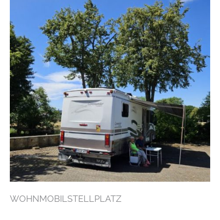
WOHNMOBILSTELLPLATZ